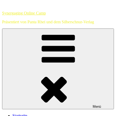
Zum
Inhalt
Synergaging Online Camp
springen
Präsentiert von Panta Rhei und dem Silberschnur-Verlag
Menü
Startseite