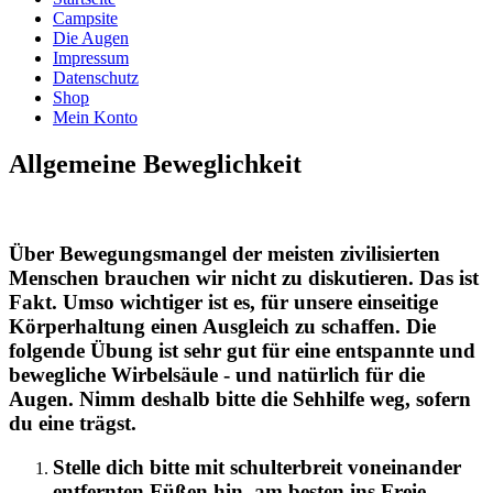
Campsite
Die Augen
Impressum
Datenschutz
Shop
Mein Konto
Allgemeine Beweglichkeit
Über Bewegungsmangel der meisten zivilisierten
Menschen brauchen wir nicht zu diskutieren. Das ist
Fakt. Umso wichtiger ist es, für unsere einseitige
Körperhaltung einen Ausgleich zu schaffen. Die
folgende Übung ist sehr gut für eine entspannte und
bewegliche Wirbelsäule - und natürlich für die
Augen. Nimm deshalb bitte die Sehhilfe weg, sofern
du eine trägst.
Stelle dich bitte mit schulterbreit voneinander
entfernten Füßen hin, am besten ins Freie,