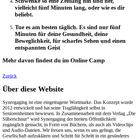
Schwenke so eine Zeitlang hin und her,
vielleicht fünf Minuten lang, oder wie es dir
beliebt.
Tue es am besten täglich. Es sind nur fünf
Minuten für deine Gesundheit, deine
Beweglichkeit, für scharfes Sehen und einen
entspannten Geist
Mehr davon findest du im Online Camp
Zurück
Über diese Website
Synergaging ist eine eingetragene Wortmarke. Das Konzept wurde
2012 entwickelt und hat seine Tragfähigkeit selbst in
Seniorenheimen bewiesen. In Zusammenarbeit mit dem Verlag „Die
Silberschnur“ wird Synergaging der breiten Öffentlichkeit
zugänglich gemacht, in Form von Büchern, als auch als Videoclips
und Audio-Dateien. Wir freuen uns, wenn es uns gelingt, die
Gesellschaft aufzuklären und Schritt für Schritt in ein gesünderes