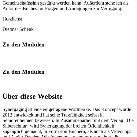
Gemeinschaftssinn gestärkt werden kann. Außerdem stehe ich als
Autor des Buches für Fragen und Anregungen zur Verfügung.
Herzlichst
Dietmar Schenk
Zu den Modulen
Zu den Modulen
Über diese Website
Synergaging ist eine eingetragene Wortmarke. Das Konzept wurde
2012 entwickelt und hat seine Tragfähigkeit selbst in
Seniorenheimen bewiesen. In Zusammenarbeit mit dem Verlag „Die
Silberschnur“ wird Synergaging der breiten Öffentlichkeit
zugänglich gemacht, in Form von Büchern, als auch als Videoclips
und Audio-Dateien. Wir freuen uns, wenn es uns gelingt, die