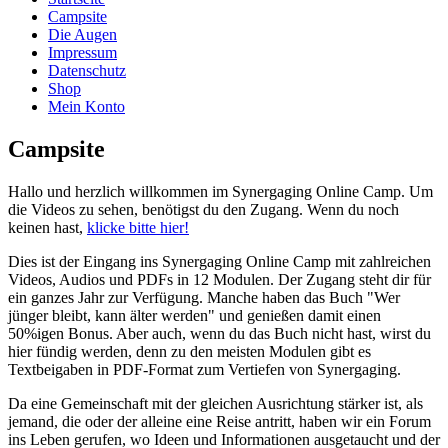
Campsite
Die Augen
Impressum
Datenschutz
Shop
Mein Konto
Campsite
Hallo und herzlich willkommen im Synergaging Online Camp. Um
die Videos zu sehen, benötigst du den Zugang. Wenn du noch
keinen hast,
klicke bitte hier!
Dies ist der Eingang ins Synergaging Online Camp mit zahlreichen
Videos, Audios und PDFs in 12 Modulen. Der Zugang steht dir für
ein ganzes Jahr zur Verfügung. Manche haben das Buch "Wer
jünger bleibt, kann älter werden" und genießen damit einen
50%igen Bonus. Aber auch, wenn du das Buch nicht hast, wirst du
hier fündig werden, denn zu den meisten Modulen gibt es
Textbeigaben in PDF-Format zum Vertiefen von Synergaging.
Da eine Gemeinschaft mit der gleichen Ausrichtung stärker ist, als
jemand, die oder der alleine eine Reise antritt, haben wir ein Forum
ins Leben gerufen, wo Ideen und Informationen ausgetaucht und der