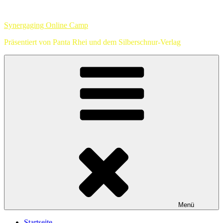
Zum
Inhalt
Synergaging Online Camp
springen
Präsentiert von Panta Rhei und dem Silberschnur-Verlag
Menü
Startseite